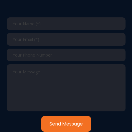
Send Message