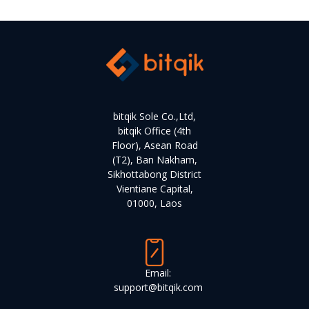
bitqik Sole Co.,Ltd,
bitqik Office (4th
Floor), Asean Road
(T2), Ban Nakham,
Sikhottabong District
Vientiane Capital,
01000, Laos
Email:
support@bitqik.com