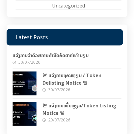
Uncategorized
Latest Posts
ແຈ້ງການວ່າດ້ວຍການກຳນົດອັດຕາຄ່າທຳນຽມ
30/07/2026
🚨 ແຈ້ງການຖອນຫຼຽນ / Token
Delisting Notice 🚨
30/07/2026
🚨 ແຈ້ງການເພີ່ມຫຼຽນ/Token Listing
Notice 🚨
29/07/2026