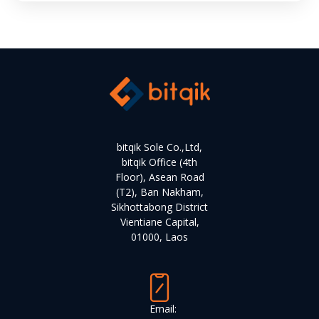
bitqik Sole Co.,Ltd,
bitqik Office (4th
Floor), Asean Road
(T2), Ban Nakham,
Sikhottabong District
Vientiane Capital,
01000, Laos
Email: