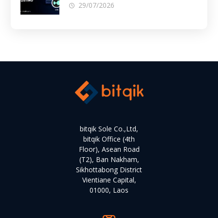
29/07/2026
bitqik Sole Co.,Ltd,
bitqik Office (4th
Floor), Asean Road
(T2), Ban Nakham,
Sikhottabong District
Vientiane Capital,
01000, Laos