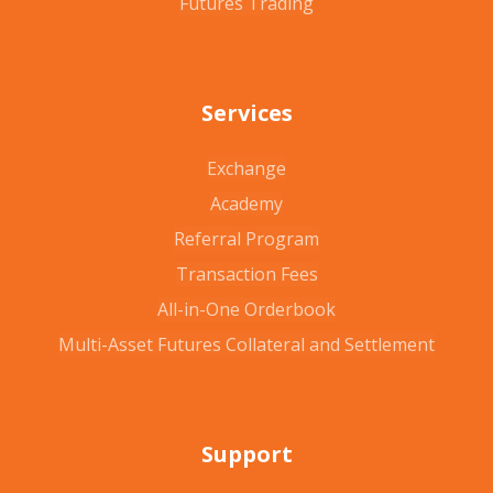
Futures Trading
Services
Exchange
Academy
Referral Program
Transaction Fees
All-in-One Orderbook
Multi-Asset Futures Collateral and Settlement
Support