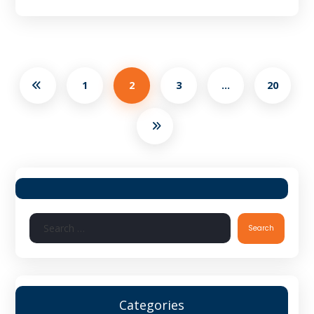
1
2
3
…
20
Search
Categories