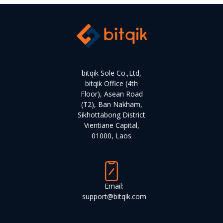
bitqik Sole Co.,Ltd,
bitqik Office (4th
Floor), Asean Road
(T2), Ban Nakham,
Sikhottabong District
Vientiane Capital,
01000, Laos
Email:
support@bitqik.com