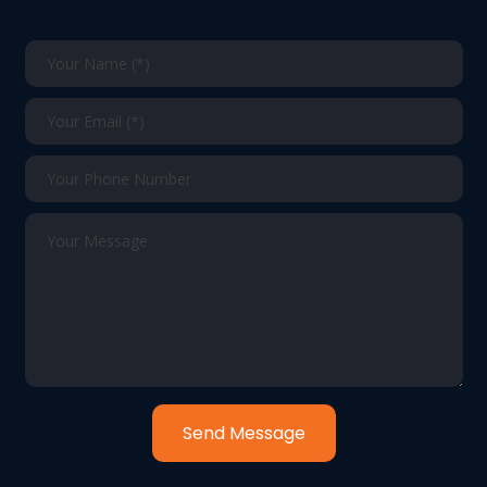
Send Message