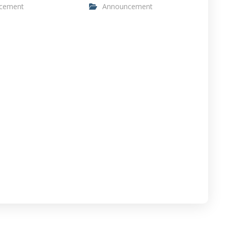
cement
Announcement