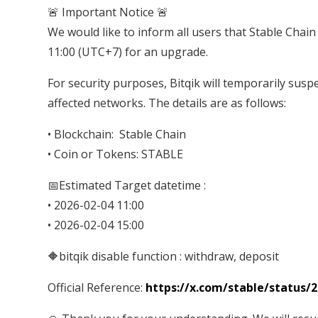
🚨 Important Notice 🚨
We would like to inform all users that Stable Chain
11:00 (UTC+7) for an upgrade.
For security purposes, Bitqik will temporarily sus
affected networks. The details are as follows:
• Blockchain: Stable Chain
• Coin or Tokens: STABLE
📅Estimated Target datetime :
• 2026-02-04 11:00
• 2026-02-04 15:00
🔶bitqik disable function : withdraw, deposit
Official Reference:
https://x.com/stable/status/