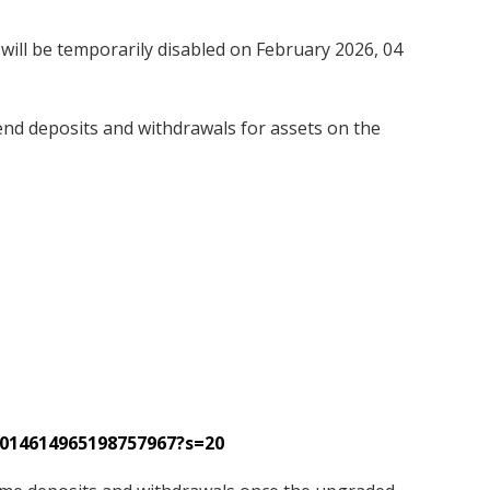
 will be temporarily disabled on February 2026, 04
pend deposits and withdrawals for assets on the
2014614965198757967?s=20