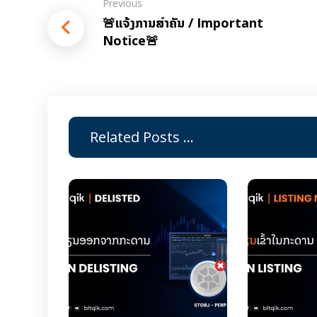
Previous
🚨ແຈ້ງການສຳຄັນ / Important
Notice🚨
Related Posts ...