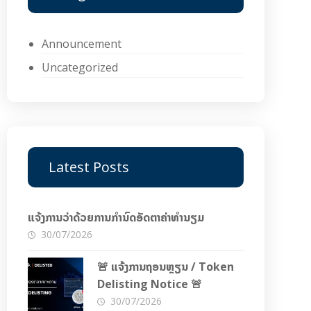
Announcement
Uncategorized
Latest Posts
ແຈ້ງການວ່າດ້ວຍການກຳນົດອັດຕາຄ່າທຳນຽມ
30/07/2026
🚨 ແຈ້ງການຖອນຫຼຽນ / Token
Delisting Notice 🚨
30/07/2026