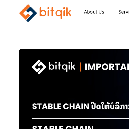
About Us
Serv