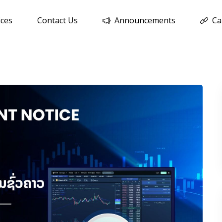
ices
Contact Us
Announcements
Ca