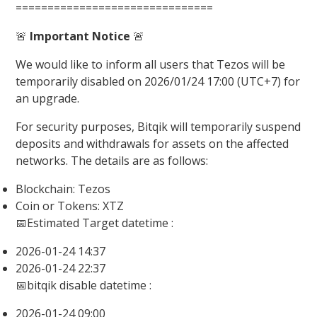
===============================
🚨
Important Notice
🚨
We would like to inform all users that Tezos will be
temporarily disabled on 2026/01/24 17:00 (UTC+7) for
an upgrade.
For security purposes, Bitqik will temporarily suspend
deposits and withdrawals for assets on the affected
networks. The details are as follows:
Blockchain: Tezos
Coin or Tokens: XTZ
📅Estimated Target datetime :
2026-01-24 14:37
2026-01-24 22:37
📅bitqik disable datetime :
2026-01-24 09:00