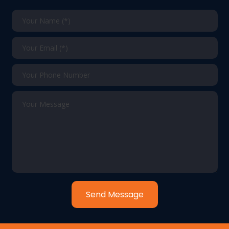
Send Message