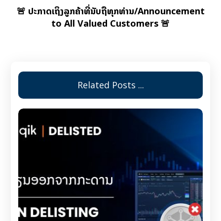
🚨 ປະກາດເຖິງລູກຄ້າທີ່ນັບຖືທຸກທ່ານ/Announcement
to All Valued Customers 🚨
Related Posts ...