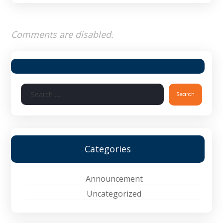
Comments are disabled.
Search
Categories
Announcement
Uncategorized