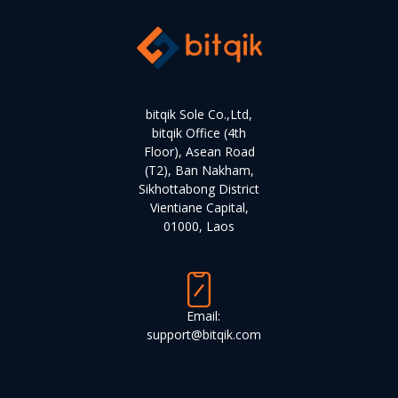
bitqik Sole Co.,Ltd,
bitqik Office (4th
Floor), Asean Road
(T2), Ban Nakham,
Sikhottabong District
Vientiane Capital,
01000, Laos
Email:
support@bitqik.com