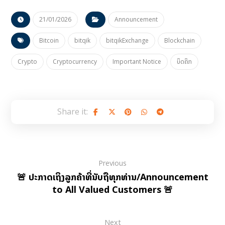
21/01/2026
Announcement
Bitcoin
bitqik
bitqikExchange
Blockchain
Crypto
Cryptocurrency
Important Notice
ບິດຄິກ
Previous
🚨 ປະກາດເຖິງລູກຄ້າທີ່ນັບຖືທຸກທ່ານ/Announcement
to All Valued Customers 🚨
Next