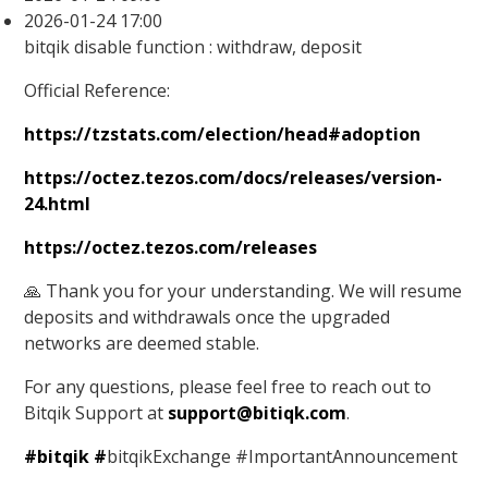
2026-01-24 17:00
bitqik disable function : withdraw, deposit
Official Reference:
https://tzstats.com/election/head#adoption
https://octez.tezos.com/docs/releases/version-
24.html
https://octez.tezos.com/releases
🙏 Thank you for your understanding. We will resume
deposits and withdrawals once the upgraded
networks are deemed stable.
For any questions, please feel free to reach out to
Bitqik Support at
support@
bitiqk.com
.
#bitqik
#
bitqikExchange #ImportantAnnouncement