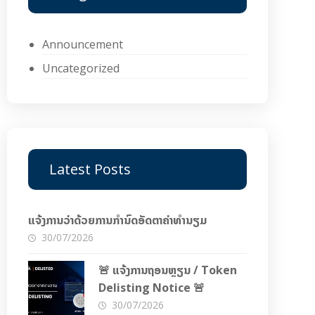
Announcement
Uncategorized
Latest Posts
ແຈ້ງການວ່າດ້ວຍການກຳນົດອັດຕາຄ່າທຳນຽມ
30/07/2026
🚨 ແຈ້ງການຖອນຫຼຽນ / Token
Delisting Notice 🚨
30/07/2026