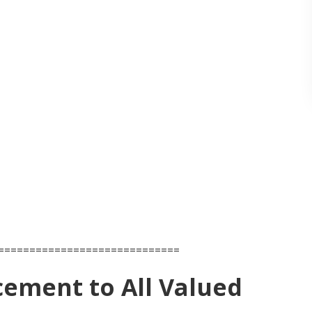
=============================
ement to All Valued