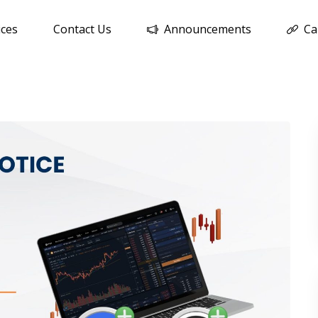
ices
Contact Us
Announcements
Ca