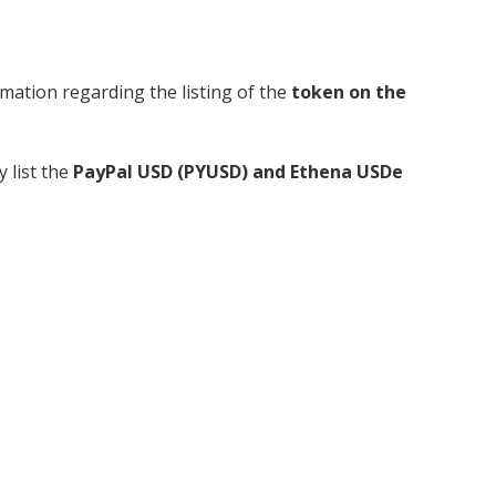
mation regarding the listing of the
token on the
y list the
PayPal USD (PYUSD) and Ethena USDe