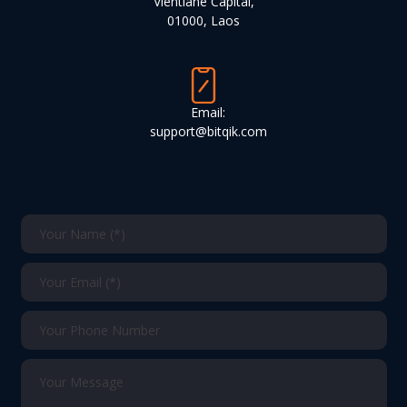
Vientiane Capital,
01000, Laos
Email:
support@bitqik.com