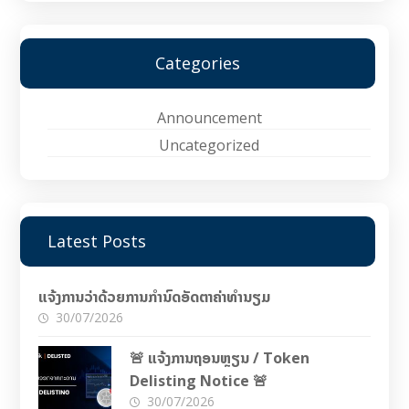
Categories
Announcement
Uncategorized
Latest Posts
ແຈ້ງການວ່າດ້ວຍການກຳນົດອັດຕາຄ່າທຳນຽມ
30/07/2026
🚨 ແຈ້ງການຖອນຫຼຽນ / Token
Delisting Notice 🚨
30/07/2026