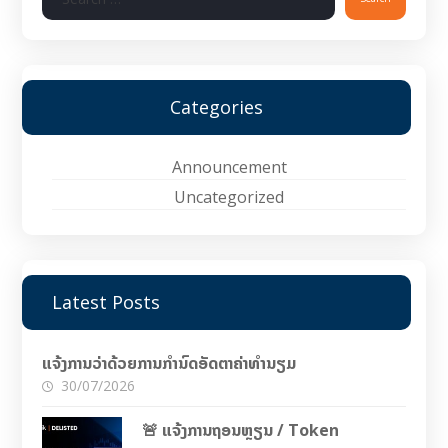
Categories
Announcement
Uncategorized
Latest Posts
ແຈ້ງການວ່າດ້ວຍການກຳນົດອັດຕາຄ່າທຳນຽມ
30/07/2026
🚨 ແຈ້ງການຖອນຫຼຽນ / Token